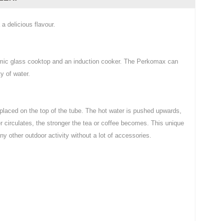
a delicious flavour.
ramic glass cooktop and an induction cooker. The Perkomax can
y of water.
s placed on the top of the tube. The hot water is pushed upwards,
r circulates, the stronger the tea or coffee becomes. This unique
ny other outdoor activity without a lot of accessories.