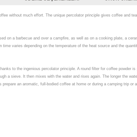
fee without much effort. The unique percolator principle gives coffee and tea 
used on a barbecue and over a campfire, as well as on a cooking plate, a ce
on time varies depending on the temperature of the heat source and the quantit
hanks to the ingenious percolator principle. A round filter for coffee powder i
ugh a sieve. It then mixes with the water and rises again. The longer the wate
s prepare an aromatic, full-bodied coffee at home or during a camping trip or a