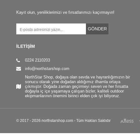
Kayıt olun, yeniliklerimizi ve fırsatlarımızı kaçırmayın!
GÖNDER
İLETİŞİM
0224 2110203
info@northstarshop.com
NorthStar Shop, doğaya olan sevda ve hayranlığımızın bir
sonucu olarak yine doğadan aldığımız ilhamla ortaya
çıkmıştır. Doğada zaman geçirmeyi seven ve her fırsatta
doğayla iç içe yaşamaya çalışan bizler, kaliteli outdoor
ekipmanlarının önemini birinci elden çok iyi biliyoruz.
© 2017 - 2026 northstarshop.com - Tüm Hakları Saklıdır