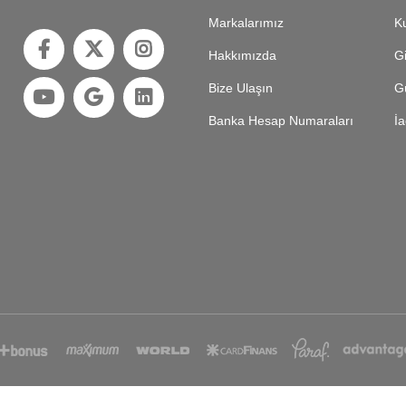
Markalarımız
Ku
Hakkımızda
Gi
Bize Ulaşın
Gü
Banka Hesap Numaraları
İa