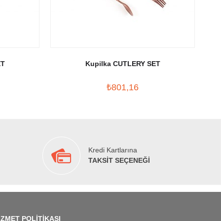
ET
Kupilka CUTLERY SET
₺801,16
Kredi Kartlarına
TAKSİT SEÇENEĞİ
İZMET POLİTİKASI