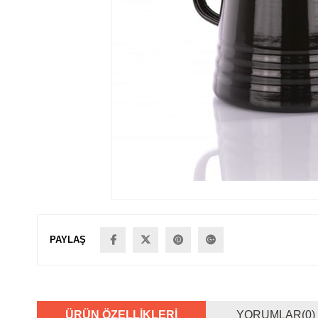
PAYLAŞ
ÜRÜN ÖZELLIKLERI
YORUMLAR
(0)