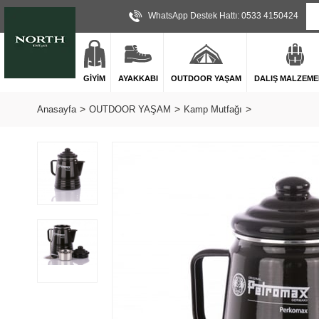
WhatsApp Destek Hattı: 0533 4150424
GİYİM
AYAKKABI
OUTDOOR YAŞAM
DALIŞ MALZEME
Anasayfa
OUTDOOR YAŞAM
Kamp Mutfağı