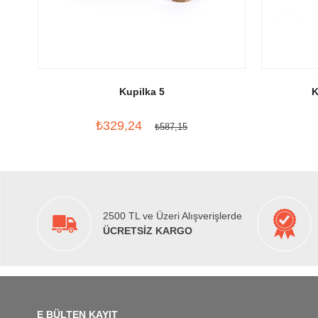
Kupilka 5
K
₺329,24
₺587,15
2500 TL ve Üzeri Alışverişlerde
ÜCRETSİZ KARGO
E BÜLTEN KAYIT