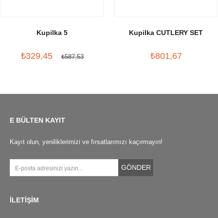
Kupilka 5
Kupilka CUTLERY SET
₺329,45
₺801,67
₺587,53
E BÜLTEN KAYIT
Kayıt olun, yeniliklerimizi ve fırsatlarımızı kaçırmayın!
GÖNDER
İLETİŞİM