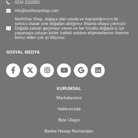
0224 2110203
info@northstarshop.com
NorthStar Shop, doğaya olan sevda ve hayranlığımızın bir
sonucu olarak yine doğadan aldığımız ilhamla ortaya çıkmıştır.
Doğada zaman geçirmeyi seven ve her fırsatta doğayla iç içe
yaşamaya çalışan bizler, kaliteli outdoor ekipmanlarının önemini
birinci elden çok iyi biliyoruz.
SOSYAL MEDYA
KURUMSAL
Markalarımız
Hakkımızda
Bize Ulaşın
Banka Hesap Numaraları