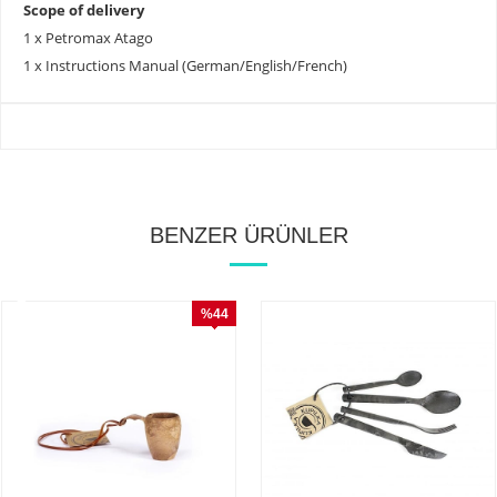
Scope of delivery
1 x Petromax Atago
1 x Instructions Manual (German/English/French)
BENZER ÜRÜNLER
%44
İndirim