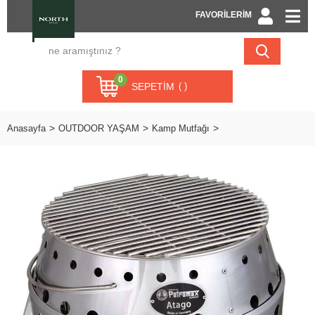
FAVORİLERİM
0
SEPETIM
Anasayfa
OUTDOOR YAŞAM
Kamp Mutfağı