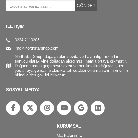
GÖNDER
İLETİŞİM
0224 2110203
info@northstarshop.com
NorthStar Shop, doğaya olan sevda ve hayranlığımızın bir
sonucu olarak yine doğadan aldığımız ilhamla ortaya çıkmıştır.
Doğada zaman geçirmeyi seven ve her fırsatta doğayla iç içe
yaşamaya çalışan bizler, kaliteli outdoor ekipmanlarının önemini
birinci elden çok iyi biliyoruz.
SOSYAL MEDYA
KURUMSAL
Markalarımız