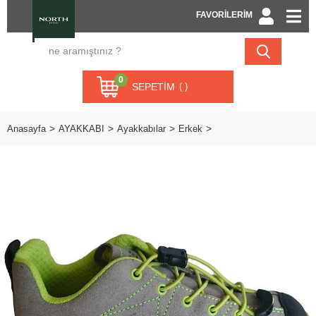
FAVORİLERİM
0
SEPETIM
Anasayfa
AYAKKABI
Ayakkabılar
Erkek