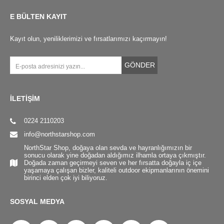
E BÜLTEN KAYIT
Kayıt olun, yeniliklerimizi ve fırsatlarımızı kaçırmayın!
GÖNDER
İLETİŞİM
0224 2110203
info@northstarshop.com
NorthStar Shop, doğaya olan sevda ve hayranlığımızın bir
sonucu olarak yine doğadan aldığımız ilhamla ortaya çıkmıştır.
Doğada zaman geçirmeyi seven ve her fırsatta doğayla iç içe
yaşamaya çalışan bizler, kaliteli outdoor ekipmanlarının önemini
birinci elden çok iyi biliyoruz.
SOSYAL MEDYA