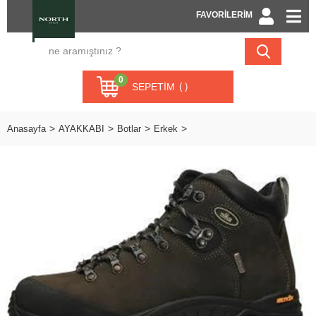
FAVORİLERİM
0
SEPETIM
Anasayfa
AYAKKABI
Botlar
Erkek