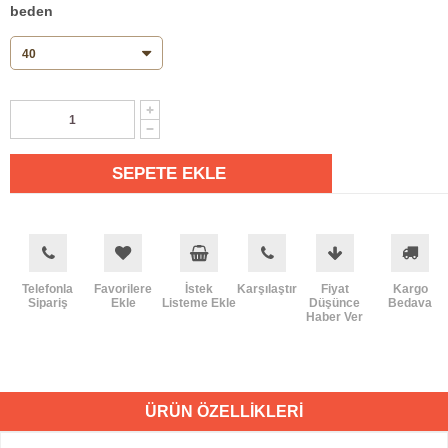
beden
Telefonla
Favorilere
İstek
Karşılaştır
Fiyat
Kargo
Sipariş
Ekle
Listeme Ekle
Düşünce
Bedava
Haber Ver
ÜRÜN ÖZELLIKLERI