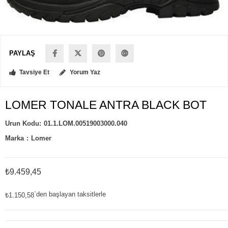
PAYLAŞ
Tavsiye Et
Yorum Yaz
LOMER TONALE ANTRA BLACK BOT
01.1.LOM.00519003000.040
Marka
:
Lomer
₺9.459,45
`den başlayan taksitlerle
₺1.150,58