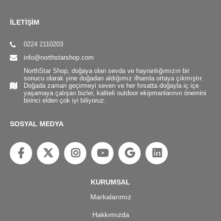
İLETİŞİM
0224 2110203
info@northstarshop.com
NorthStar Shop, doğaya olan sevda ve hayranlığımızın bir
sonucu olarak yine doğadan aldığımız ilhamla ortaya çıkmıştır.
Doğada zaman geçirmeyi seven ve her fırsatta doğayla iç içe
yaşamaya çalışan bizler, kaliteli outdoor ekipmanlarının önemini
birinci elden çok iyi biliyoruz.
SOSYAL MEDYA
KURUMSAL
Markalarımız
Hakkımızda