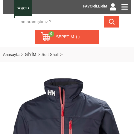
FAVORİLERİM
0
SEPETIM
Anasayfa
GİYİM
Soft Shell