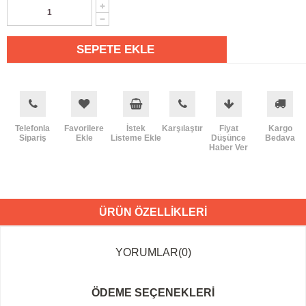
Telefonla
Favorilere
İstek
Karşılaştır
Fiyat
Kargo
Sipariş
Ekle
Listeme Ekle
Düşünce
Bedava
Haber Ver
ÜRÜN ÖZELLIKLERI
YORUMLAR
(0)
ÖDEME SEÇENEKLERI