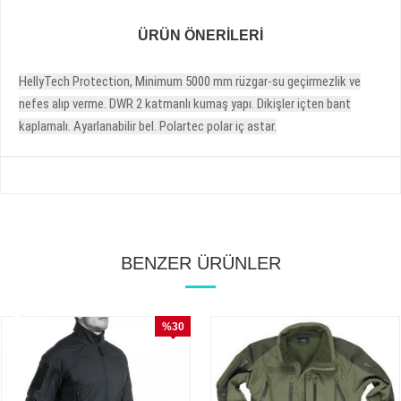
ÜRÜN ÖNERILERI
HellyTech Protection, Minimum 5000 mm rüzgar-su geçirmezlik ve
nefes alıp verme. DWR 2 katmanlı kumaş yapı. Dikişler içten bant
kaplamalı. Ayarlanabilir bel. Polartec polar iç astar.
BENZER ÜRÜNLER
%30
İndirim