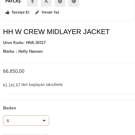
PAYLAŞ
Tavsiye Et
Yorum Yaz
HH W CREW MIDLAYER JACKET
HHA.30317
Marka
:
Helly Hansen
₺6.850,00
`den başlayan taksitlerle
₺1.141,67
Beden