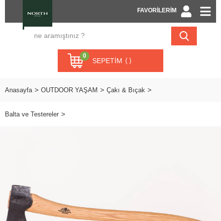
FAVORİLERİM
0
SEPETIM
Anasayfa
OUTDOOR YAŞAM
Çakı & Bıçak
Balta ve Testereler