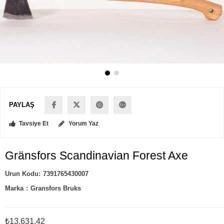
PAYLAŞ
Tavsiye Et
Yorum Yaz
Gränsfors Scandinavian Forest Axe
7391765430007
Marka
:
Gransfors Bruks
₺13.631,42