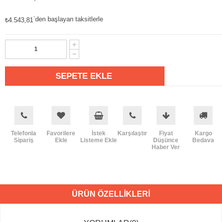
`den başlayan taksitlerle
₺4.543,81
Telefonla
Favorilere
İstek
Karşılaştır
Fiyat
Kargo
Sipariş
Ekle
Listeme Ekle
Düşünce
Bedava
Haber Ver
ÜRÜN ÖZELLIKLERI