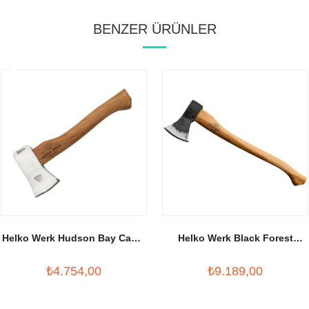
BENZER ÜRÜNLER
Helko Werk Hudson Bay Camp
Helko Werk Black Forest
Hatchet
Woodworker
₺4.754,00
₺9.189,00