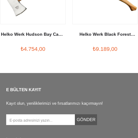
Helko Werk Hudson Bay Camp
Helko Werk Black Forest
Hatchet
Woodworker
₺4.754,00
₺9.189,00
E BÜLTEN KAYIT
Kayıt olun, yeniliklerimizi ve fırsatlarımızı kaçırmayın!
GÖNDER