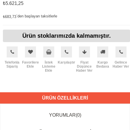
₺5.621,25
`den başlayan taksitlerle
₺683,73
Ürün stoklarımızda kalmamıştır.
Telefonla
Favorilere
İstek
Karşılaştır
Fiyat
Kargo
Gelince
Sipariş
Ekle
Listeme
Düşünce
Bedava
Haber Ver
Ekle
Haber Ver
ÜRÜN ÖZELLIKLERI
YORUMLAR
(0)