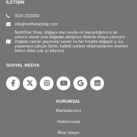
İLETİŞİM
0224 2110203
info@northstarshop.com
NorthStar Shop, doğaya olan sevda ve hayranlığımızın bir
sonucu olarak yine doğadan aldığımız ilhamla ortaya çıkmıştır.
Doğada zaman geçirmeyi seven ve her fırsatta doğayla iç içe
yaşamaya çalışan bizler, kaliteli outdoor ekipmanlarının önemini
birinci elden çok iyi biliyoruz.
SOSYAL MEDYA
KURUMSAL
Markalarımız
Hakkımızda
Bize Ulaşın