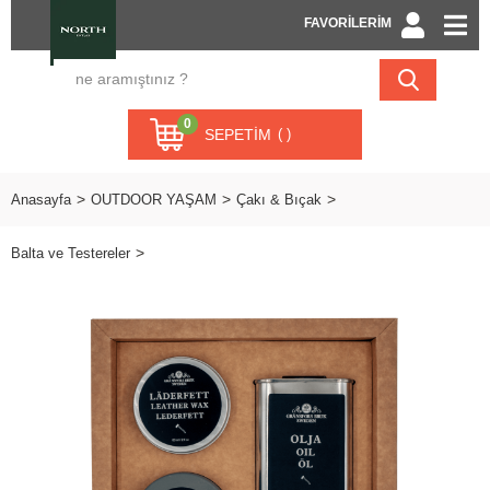
FAVORİLERİM
0
SEPETIM
Anasayfa
OUTDOOR YAŞAM
Çakı & Bıçak
Balta ve Testereler