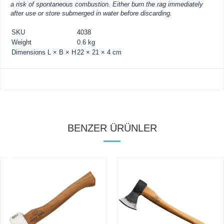
a risk of spontaneous combustion. Either burn the rag immediately
after use or store submerged in water before discarding.
SKU
4038
Weight
0.6 kg
Dimensions L × B × H
22 × 21 × 4 cm
BENZER ÜRÜNLER