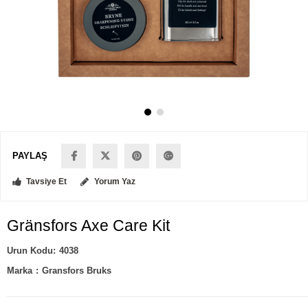
PAYLAŞ
Tavsiye Et
Yorum Yaz
Gränsfors Axe Care Kit
4038
Marka
:
Gransfors Bruks