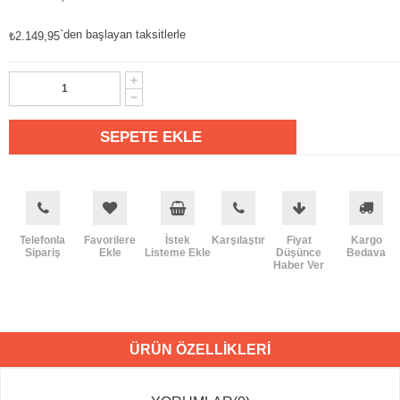
`den başlayan taksitlerle
₺2.149,95
Telefonla
Favorilere
İstek
Karşılaştır
Fiyat
Kargo
Sipariş
Ekle
Listeme Ekle
Düşünce
Bedava
Haber Ver
ÜRÜN ÖZELLIKLERI