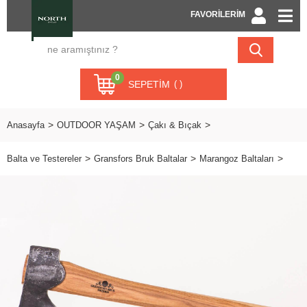
FAVORİLERİM
0
SEPETIM
Anasayfa
OUTDOOR YAŞAM
Çakı & Bıçak
Balta ve Testereler
Gransfors Bruk Baltalar
Marangoz Baltaları