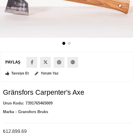
PAYLAŞ
Tavsiye Et
Yorum Yaz
Gränsfors Carpenter's Axe
7391765465009
Marka
:
Gransfors Bruks
₺12.899,69