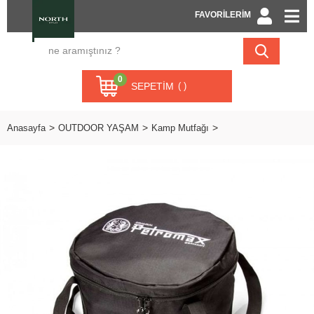
FAVORİLERİM
0
SEPETIM
Anasayfa
OUTDOOR YAŞAM
Kamp Mutfağı