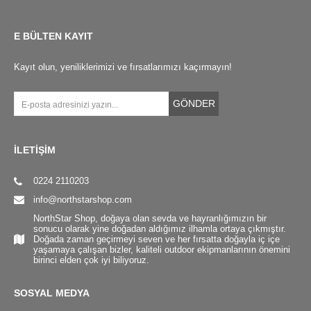
E BÜLTEN KAYIT
Kayıt olun, yeniliklerimizi ve fırsatlarımızı kaçırmayın!
GÖNDER
İLETİŞİM
0224 2110203
info@northstarshop.com
NorthStar Shop, doğaya olan sevda ve hayranlığımızın bir
sonucu olarak yine doğadan aldığımız ilhamla ortaya çıkmıştır.
Doğada zaman geçirmeyi seven ve her fırsatta doğayla iç içe
yaşamaya çalışan bizler, kaliteli outdoor ekipmanlarının önemini
birinci elden çok iyi biliyoruz.
SOSYAL MEDYA