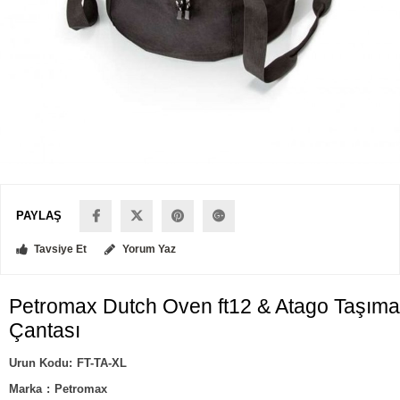
PAYLAŞ
Tavsiye Et
Yorum Yaz
Petromax Dutch Oven ft12 & Atago Taşıma
Çantası
FT-TA-XL
Marka
:
Petromax