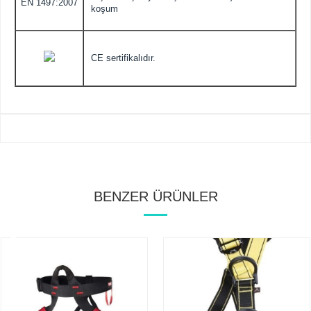
EN 1497:2007
koşum
CE sertifikalıdır.
BENZER ÜRÜNLER