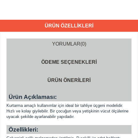
ÜRÜN ÖZELLIKLERI
YORUMLAR
(0)
ÖDEME SEÇENEKLERI
ÜRÜN ÖNERILERI
Ürün Açıklaması:
Kurtarma amaçlı kullanımlar için ideal bir tahliye üçgeni modelidir.
Hızlı ve kolay giyilebilir. Bir çocuğun veya yetişkinin vücut ölçülerine
uyacak şekilde ayarlanabilir yapıdadır.
Özellikleri: