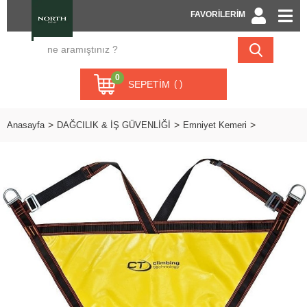
FAVORİLERİM
0
SEPETIM
Anasayfa
DAĞCILIK & İŞ GÜVENLİĞİ
Emniyet Kemeri