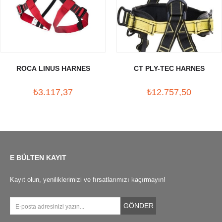
ROCA LINUS HARNES
CT PLY-TEC HARNES
₺3.117,37
₺12.757,50
E BÜLTEN KAYIT
Kayıt olun, yeniliklerimizi ve fırsatlarımızı kaçırmayın!
GÖNDER