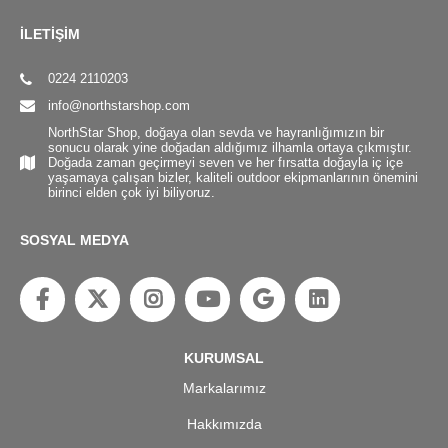
İLETİŞİM
0224 2110203
info@northstarshop.com
NorthStar Shop, doğaya olan sevda ve hayranlığımızın bir
sonucu olarak yine doğadan aldığımız ilhamla ortaya çıkmıştır.
Doğada zaman geçirmeyi seven ve her fırsatta doğayla iç içe
yaşamaya çalışan bizler, kaliteli outdoor ekipmanlarının önemini
birinci elden çok iyi biliyoruz.
SOSYAL MEDYA
KURUMSAL
Markalarımız
Hakkımızda