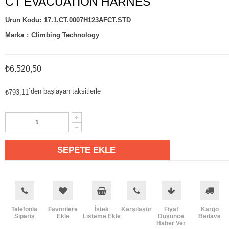
CT EVACUATION HARNES
17.1.CT.0007H123AFCT.STD
Marka
:
Climbing Technology
₺6.520,50
`den başlayan taksitlerle
₺793,11
Telefonla
Favorilere
İstek
Karşılaştır
Fiyat
Kargo
Sipariş
Ekle
Listeme Ekle
Düşünce
Bedava
Haber Ver