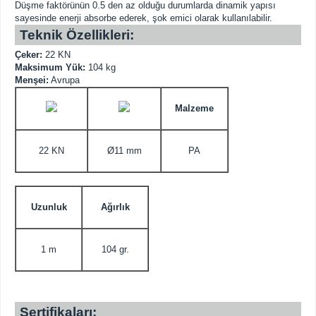
Düşme faktörünün 0.5 den az olduğu durumlarda dinamik yapısı
sayesinde enerji absorbe ederek, şok emici olarak kullanılabilir.
Teknik Özellikleri:
Çeker:
22 KN
Maksimum Yük:
104 kg
Menşei:
Avrupa
Malzeme
22 KN
Ø11 mm
PA
Uzunluk
Ağırlık
1 m
104 gr.
Sertifikaları: