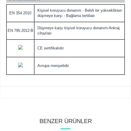
Kişisel koruyucu donanım - Belirli bir yükseklikten
EN 354:2010
düşmeye karşı - Bağlama tertibatı
Düşmeye karşı kişisel koruyucu donanım-Ankraj
EN 795:2012-B
cihazları
CE sertifikalıdır.
Avrupa menşeilidir.
BENZER ÜRÜNLER