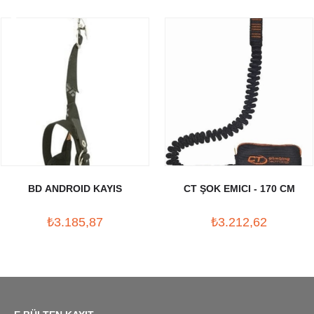
BD ANDROID KAYIS
CT ŞOK EMICI - 170 CM
₺3.185,87
₺3.212,62