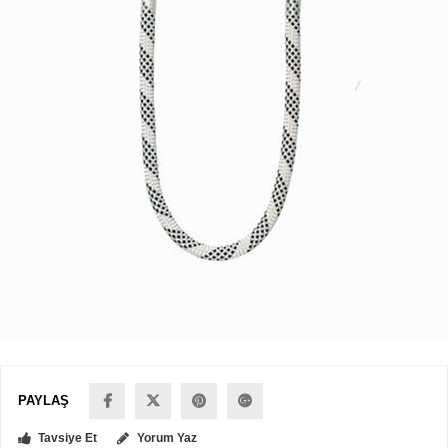
PAYLAŞ
Tavsiye Et
Yorum Yaz