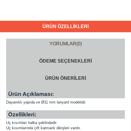
ÜRÜN ÖZELLIKLERI
YORUMLAR
(0)
ÖDEME SEÇENEKLERI
ÜRÜN ÖNERILERI
Ürün Açıklaması:
Dayanıklı yapıda ve Ø11 mm lanyard modelidir.
Özellikleri:
Uç kısımları halka şeklindedir.
Uç kısımlarında çift katmanlı dikişleri vardır.