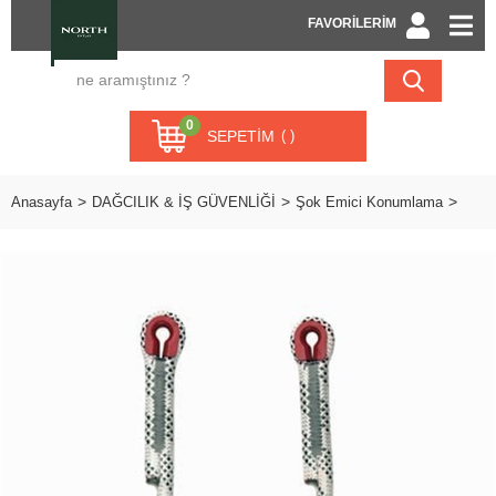
FAVORİLERİM
0
SEPETIM
Anasayfa
DAĞCILIK & İŞ GÜVENLİĞİ
Şok Emici Konumlama