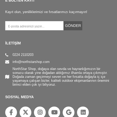
E BÜLTEN KAYIT
Kayıt olun, yeniliklerimizi ve fırsatlarımızı kaçırmayın!
GÖNDER
İLETİŞİM
0224 2110203
info@northstarshop.com
NorthStar Shop, doğaya olan sevda ve hayranlığımızın bir
sonucu olarak yine doğadan aldığımız ilhamla ortaya çıkmıştır.
Doğada zaman geçirmeyi seven ve her fırsatta doğayla iç içe
yaşamaya çalışan bizler, kaliteli outdoor ekipmanlarının önemini
birinci elden çok iyi biliyoruz.
SOSYAL MEDYA