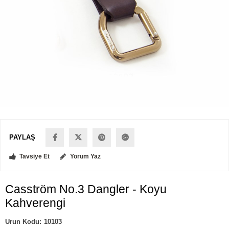
PAYLAŞ
Tavsiye Et
Yorum Yaz
Casström No.3 Dangler - Koyu
Kahverengi
10103