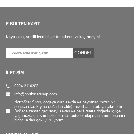
E BÜLTEN KAYIT
Kayıt olun, yeniliklerimizi ve fırsatlarımızı kaçırmayın!
GÖNDER
İLETİŞİM
0224 2110203
info@northstarshop.com
NorthStar Shop, doğaya olan sevda ve hayranlığımızın bir
sonucu olarak yine doğadan aldığımız ilhamla ortaya çıkmıştır.
Doğada zaman geçirmeyi seven ve her fırsatta doğayla iç içe
yaşamaya çalışan bizler, kaliteli outdoor ekipmanlarının önemini
birinci elden çok iyi biliyoruz.