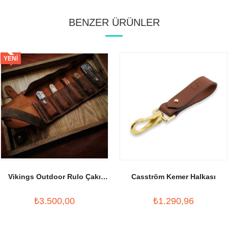
BENZER ÜRÜNLER
YENI
ÜRÜN
Vikings Outdoor Rulo Çakı
Casström Kemer Halkası
Kılıfı
₺3.500,00
₺1.290,96