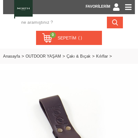
FAVORİLERİM
0
SEPETIM
Anasayfa
OUTDOOR YAŞAM
Çakı & Bıçak
Kılıflar