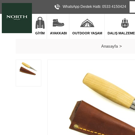
WhatsApp Destek Hattı: 0533 4150424
GİYİM
AYAKKABI
OUTDOOR YAŞAM
DALIŞ MALZEME
Anasayfa