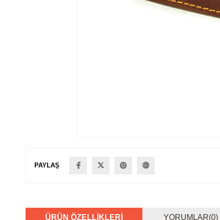
PAYLAŞ
ÜRÜN ÖZELLIKLERI
YORUMLAR
(0)