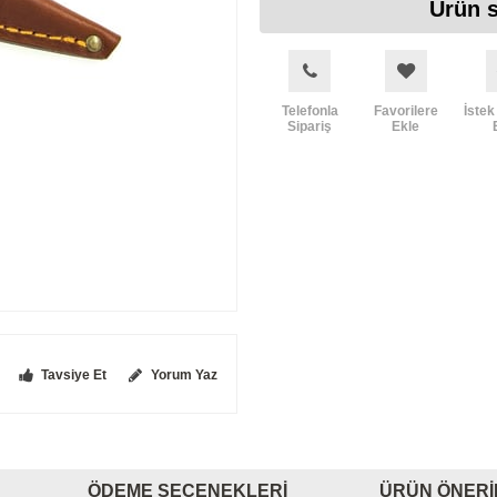
Ürün s
Telefonla
Favorilere
İstek
Sipariş
Ekle
Tavsiye Et
Yorum Yaz
ÖDEME SEÇENEKLERI
ÜRÜN ÖNERI