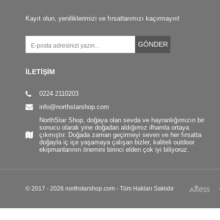
Kayıt olun, yeniliklerimizi ve fırsatlarımızı kaçırmayın!
GÖNDER
İLETİŞİM
0224 2110203
info@northstarshop.com
NorthStar Shop, doğaya olan sevda ve hayranlığımızın bir
sonucu olarak yine doğadan aldığımız ilhamla ortaya
çıkmıştır. Doğada zaman geçirmeyi seven ve her fırsatta
doğayla iç içe yaşamaya çalışan bizler, kaliteli outdoor
ekipmanlarının önemini birinci elden çok iyi biliyoruz.
© 2017 - 2026 northstarshop.com - Tüm Hakları Saklıdır