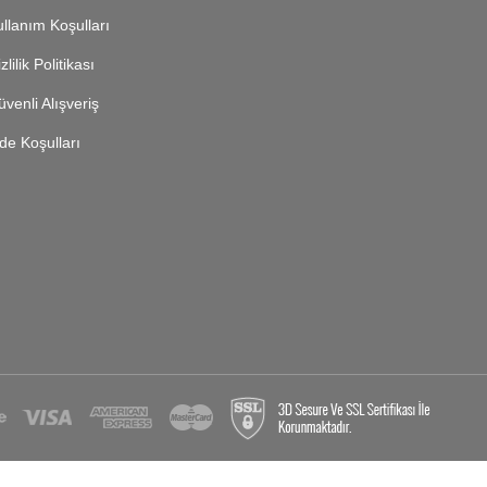
llanım Koşulları
zlilik Politikası
venli Alışveriş
de Koşulları