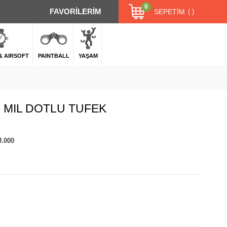
0
FAVORİLERİM
SEPETIM
 & AIRSOFT
PAINTBALL
YAŞAM
 MIL DOTLU TUFEK
J.000