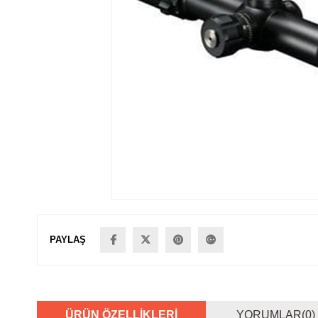
PAYLAŞ
ÜRÜN ÖZELLIKLERI
YORUMLAR
(0)