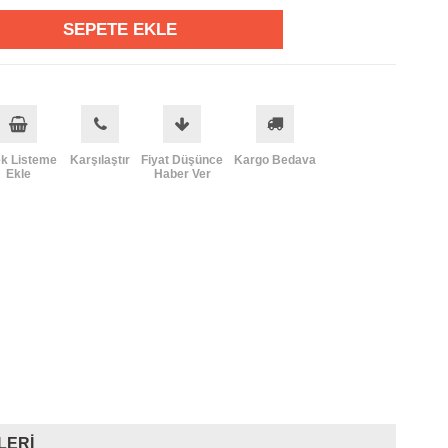
ek Listeme
Karşılaştır
Fiyat Düşünce
Kargo Bedava
Ekle
Haber Ver
LERI