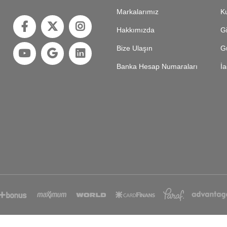
Markalarımız
Ku
Hakkımızda
Gi
Bize Ulaşın
Gü
Banka Hesap Numaraları
İa