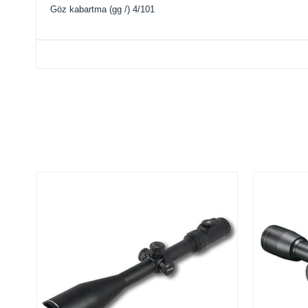
Göz kabartma
(
gg /)
4/101