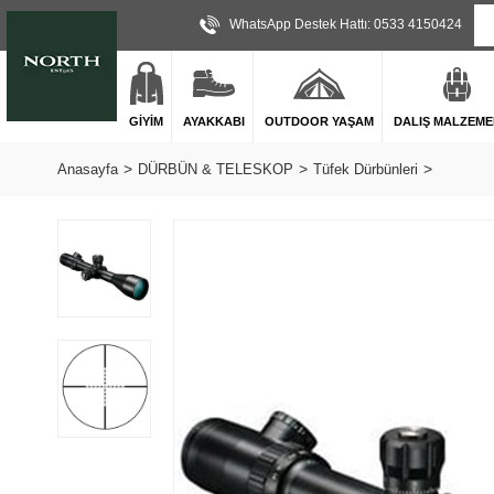
WhatsApp Destek Hattı: 0533 4150424
GİYİM
AYAKKABI
OUTDOOR YAŞAM
DALIŞ MALZEME
Anasayfa
DÜRBÜN & TELESKOP
Tüfek Dürbünleri