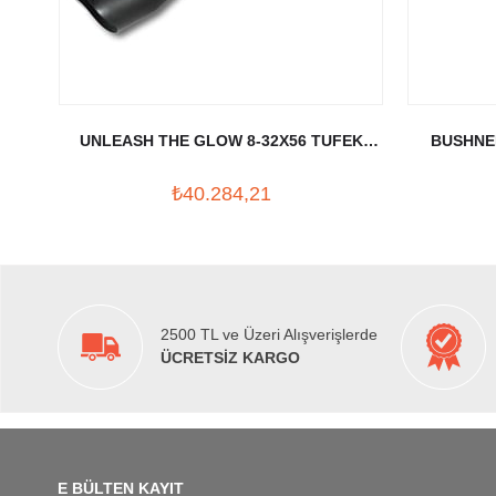
UNLEASH THE GLOW 8-32X56 TUFEK
BUSHNEL
DURBUNU (30MM)
₺40.284,21
2500 TL ve Üzeri Alışverişlerde
ÜCRETSİZ KARGO
E BÜLTEN KAYIT