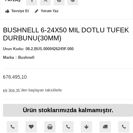
Tavsiye Et
Yorum Yaz
BUSHNELL 6-24X50 MIL DOTLU TUFEK
DURBUNU(30MM)
08.2.BUS.0000426245F.000
Marka
:
Bushnell
₺76.495,10
`den başlayan taksitlerle
₺9.304,35
Ürün stoklarımızda kalmamıştır.