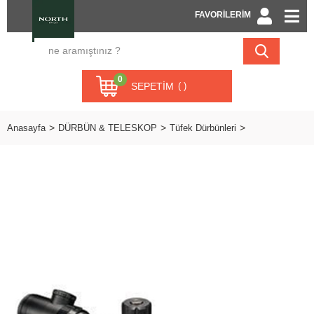
FAVORİLERİM
0
SEPETIM
Anasayfa
DÜRBÜN & TELESKOP
Tüfek Dürbünleri