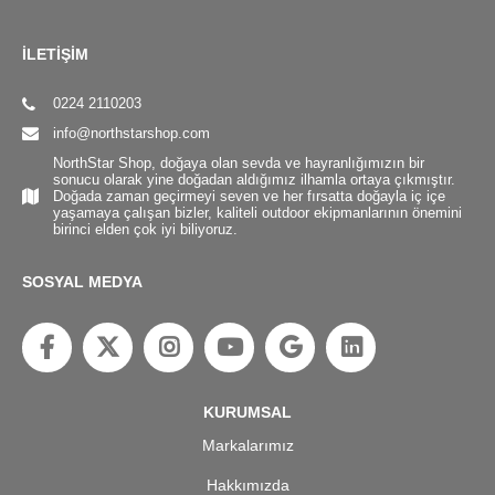
İLETİŞİM
0224 2110203
info@northstarshop.com
NorthStar Shop, doğaya olan sevda ve hayranlığımızın bir
sonucu olarak yine doğadan aldığımız ilhamla ortaya çıkmıştır.
Doğada zaman geçirmeyi seven ve her fırsatta doğayla iç içe
yaşamaya çalışan bizler, kaliteli outdoor ekipmanlarının önemini
birinci elden çok iyi biliyoruz.
SOSYAL MEDYA
KURUMSAL
Markalarımız
Hakkımızda