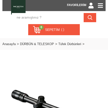
FAVORİLERİM
0
SEPETIM
Anasayfa
DÜRBÜN & TELESKOP
Tüfek Dürbünleri