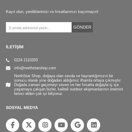
Kayıt olun, yeniliklerimizi ve fırsatlarımızı kaçırmayın!
GÖNDER
İLETİŞİM
0224 2110203
info@northstarshop.com
NorthStar Shop, doğaya olan sevda ve hayranlığımızın bir
sonucu olarak yine doğadan aldığımız ilhamla ortaya çıkmıştır.
Doğada zaman geçirmeyi seven ve her fırsatta doğayla iç içe
yaşamaya çalışan bizler, kaliteli outdoor ekipmanlarının önemini
birinci elden çok iyi biliyoruz.
SOSYAL MEDYA