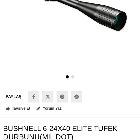
PAYLAŞ
Tavsiye Et
Yorum Yaz
BUSHNELL 6-24X40 ELITE TUFEK
DURBUNU(MIL DOT)