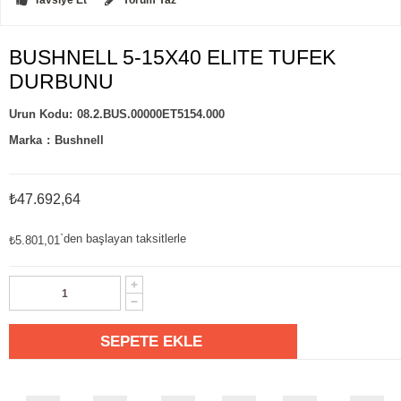
Tavsiye Et
Yorum Yaz
BUSHNELL 5-15X40 ELITE TUFEK
DURBUNU
08.2.BUS.00000ET5154.000
Marka
:
Bushnell
₺47.692,64
`den başlayan taksitlerle
₺5.801,01