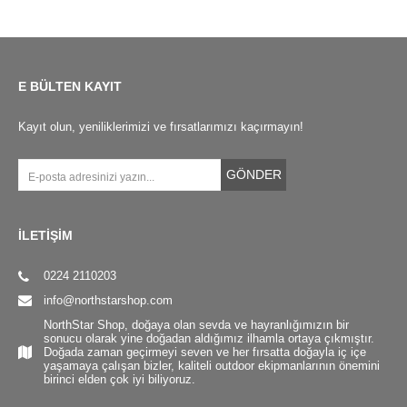
E BÜLTEN KAYIT
Kayıt olun, yeniliklerimizi ve fırsatlarımızı kaçırmayın!
GÖNDER
İLETİŞİM
0224 2110203
info@northstarshop.com
NorthStar Shop, doğaya olan sevda ve hayranlığımızın bir
sonucu olarak yine doğadan aldığımız ilhamla ortaya çıkmıştır.
Doğada zaman geçirmeyi seven ve her fırsatta doğayla iç içe
yaşamaya çalışan bizler, kaliteli outdoor ekipmanlarının önemini
birinci elden çok iyi biliyoruz.