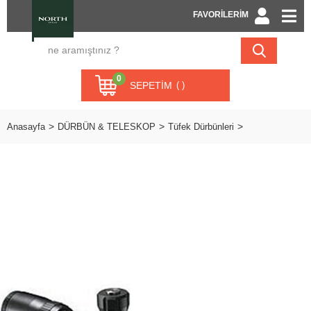
FAVORİLERİM
0
SEPETIM
Anasayfa
DÜRBÜN & TELESKOP
Tüfek Dürbünleri