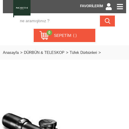
FAVORİLERİM
0
SEPETIM
Anasayfa
DÜRBÜN & TELESKOP
Tüfek Dürbünleri