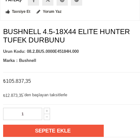
Tavsiye Et
Yorum Yaz
BUSHNELL 4.5-18X44 ELITE HUNTER
TUFEK DURBUNU
08.2.BUS.0000E45184H.000
Marka
:
Bushnell
₺105.837,35
`den başlayan taksitlerle
₺12.873,35