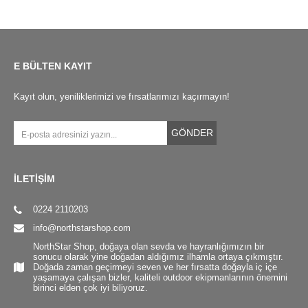
E BÜLTEN KAYIT
Kayıt olun, yeniliklerimizi ve fırsatlarımızı kaçırmayın!
GÖNDER
İLETİŞİM
0224 2110203
info@northstarshop.com
NorthStar Shop, doğaya olan sevda ve hayranlığımızın bir
sonucu olarak yine doğadan aldığımız ilhamla ortaya çıkmıştır.
Doğada zaman geçirmeyi seven ve her fırsatta doğayla iç içe
yaşamaya çalışan bizler, kaliteli outdoor ekipmanlarının önemini
birinci elden çok iyi biliyoruz.