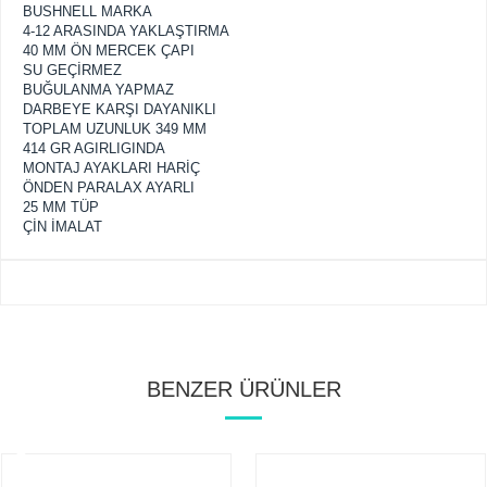
BUSHNELL MARKA
4-12 ARASINDA YAKLAŞTIRMA
40 MM ÖN MERCEK ÇAPI
SU GEÇİRMEZ
BUĞULANMA YAPMAZ
DARBEYE KARŞI DAYANIKLI
TOPLAM UZUNLUK 349 MM
414 GR AGIRLIGINDA
MONTAJ AYAKLARI HARİÇ
ÖNDEN PARALAX AYARLI
25 MM TÜP
ÇİN İMALAT
BENZER ÜRÜNLER