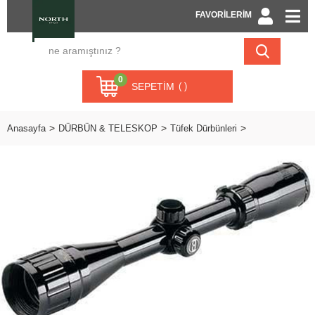
FAVORİLERİM
0
SEPETIM
Anasayfa
DÜRBÜN & TELESKOP
Tüfek Dürbünleri