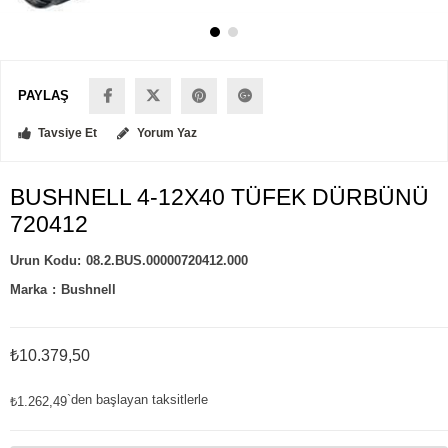
PAYLAŞ
Tavsiye Et
Yorum Yaz
BUSHNELL 4-12X40 TÜFEK DÜRBÜNÜ
720412
08.2.BUS.00000720412.000
Marka
:
Bushnell
₺10.379,50
`den başlayan taksitlerle
₺1.262,49