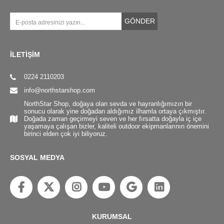
GÖNDER
İLETİŞİM
0224 2110203
info@northstarshop.com
NorthStar Shop, doğaya olan sevda ve hayranlığımızın bir
sonucu olarak yine doğadan aldığımız ilhamla ortaya çıkmıştır.
Doğada zaman geçirmeyi seven ve her fırsatta doğayla iç içe
yaşamaya çalışan bizler, kaliteli outdoor ekipmanlarının önemini
birinci elden çok iyi biliyoruz.
SOSYAL MEDYA
KURUMSAL