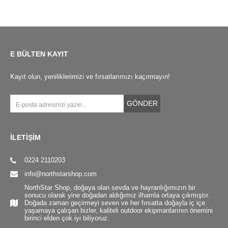
E BÜLTEN KAYIT
Kayıt olun, yeniliklerimizi ve fırsatlarımızı kaçırmayın!
GÖNDER
İLETİŞİM
0224 2110203
info@northstarshop.com
NorthStar Shop, doğaya olan sevda ve hayranlığımızın bir
sonucu olarak yine doğadan aldığımız ilhamla ortaya çıkmıştır.
Doğada zaman geçirmeyi seven ve her fırsatta doğayla iç içe
yaşamaya çalışan bizler, kaliteli outdoor ekipmanlarının önemini
birinci elden çok iyi biliyoruz.