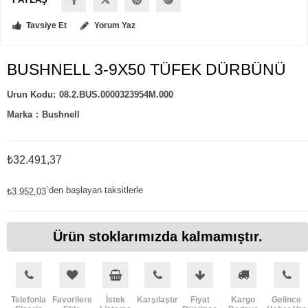
Tavsiye Et
Yorum Yaz
BUSHNELL 3-9X50 TÜFEK DÜRBÜNÜ
08.2.BUS.0000323954M.000
Marka
:
Bushnell
₺32.491,37
`den başlayan taksitlerle
₺3.952,03
Ürün stoklarımızda kalmamıştır.
Telefonla
Favorilere
İstek
Karşılaştır
Fiyat
Kargo
Gelince