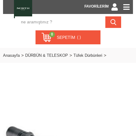
FAVORİLERİM
0
SEPETIM
Anasayfa
DÜRBÜN & TELESKOP
Tüfek Dürbünleri