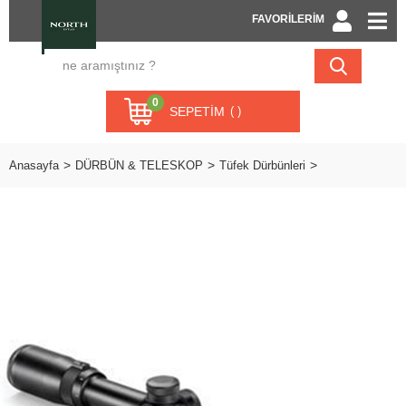
FAVORİLERİM
0
SEPETIM
Anasayfa
DÜRBÜN & TELESKOP
Tüfek Dürbünleri