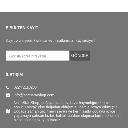
E BÜLTEN KAYIT
Kayıt olun, yeniliklerimizi ve fırsatlarımızı kaçırmayın!
GÖNDER
İLETİŞİM
0224 2110203
info@northstarshop.com
NorthStar Shop, doğaya olan sevda ve hayranlığımızın bir
sonucu olarak yine doğadan aldığımız ilhamla ortaya çıkmıştır.
Doğada zaman geçirmeyi seven ve her fırsatta doğayla iç içe
yaşamaya çalışan bizler, kaliteli outdoor ekipmanlarının önemini
birinci elden çok iyi biliyoruz.