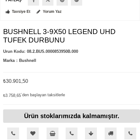
Tavsiye Et
Yorum Yaz
BUSHNELL 3-9X50 LEGEND UHD
TUFEK DURBUNU
08.2.BUS.0000853950B.000
Marka
:
Bushnell
₺30.901,50
`den başlayan taksitlerle
₺3.758,65
Ürün stoklarımızda kalmamıştır.