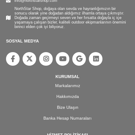
info@northstarshop.com
NorthStar Shop, doğaya olan sevda ve hayranlığımızın bir
sonucu olarak yine doğadan aldığımız ilhamla ortaya çıkmıştır.
Doğada zaman geçirmeyi seven ve her fırsatta doğayla iç içe
yaşamaya çalışan bizler, kaliteli outdoor ekipmanlarının önemini
birinci elden çok iyi biliyoruz.
SOSYAL MEDYA
KURUMSAL
Markalarımız
Hakkımızda
Bize Ulaşın
Banka Hesap Numaraları