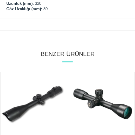
Uzunluk (mm):
330
Göz Uzaklığı (mm):
89
BENZER ÜRÜNLER