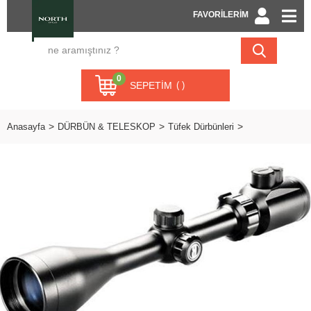
FAVORİLERİM
0
SEPETIM
Anasayfa
DÜRBÜN & TELESKOP
Tüfek Dürbünleri