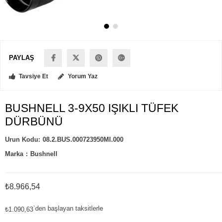
PAYLAŞ
Tavsiye Et
Yorum Yaz
BUSHNELL 3-9X50 IŞIKLI TÜFEK
DÜRBÜNÜ
08.2.BUS.000723950MI.000
Marka
:
Bushnell
₺8.966,54
`den başlayan taksitlerle
₺1.090,63