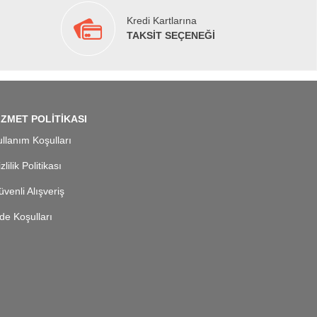
Kredi Kartlarına
TAKSİT SEÇENEĞİ
İZMET POLİTİKASI
llanım Koşulları
zlilik Politikası
venli Alışveriş
de Koşulları