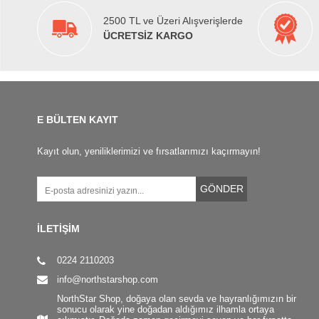
2500 TL ve Üzeri Alışverişlerde
ÜCRETSİZ KARGO
E BÜLTEN KAYIT
Kayıt olun, yeniliklerimizi ve fırsatlarımızı kaçırmayın!
GÖNDER
İLETİŞİM
0224 2110203
info@northstarshop.com
NorthStar Shop, doğaya olan sevda ve hayranlığımızın bir
sonucu olarak yine doğadan aldığımız ilhamla ortaya