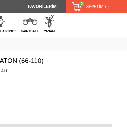
0
FAVORİLERİM
SEPETIM
 & AIRSOFT
PAINTBALL
YAŞAM
ATON (66-110)
0.ALL