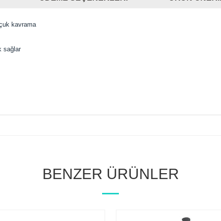
çuk kavrama
 sağlar
BENZER ÜRÜNLER