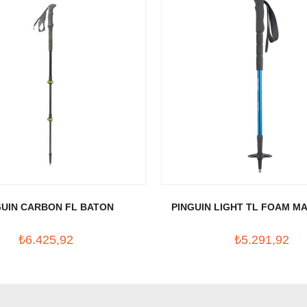
GUIN CARBON FL BATON
PINGUIN LIGHT TL FOAM MA
₺6.425,92
₺5.291,92