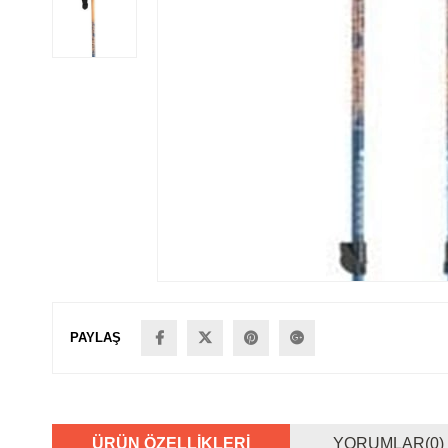
PAYLAŞ
ÜRÜN ÖZELLIKLERI
YORUMLAR
(0)