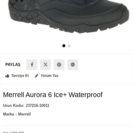
PAYLAŞ
Tavsiye Et
Yorum Yaz
Merrell Aurora 6 Ice+ Waterproof
J37216-10011
Marka
:
Merrell