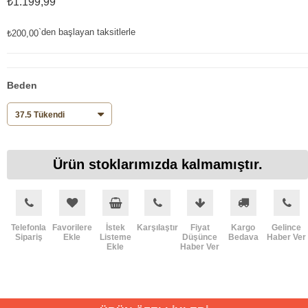
₺1.199,99
`den başlayan taksitlerle
₺200,00
Beden
Ürün stoklarımızda kalmamıştır.
Telefonla
Favorilere
İstek
Karşılaştır
Fiyat
Kargo
Gelince
Sipariş
Ekle
Listeme
Düşünce
Bedava
Haber Ver
Ekle
Haber Ver