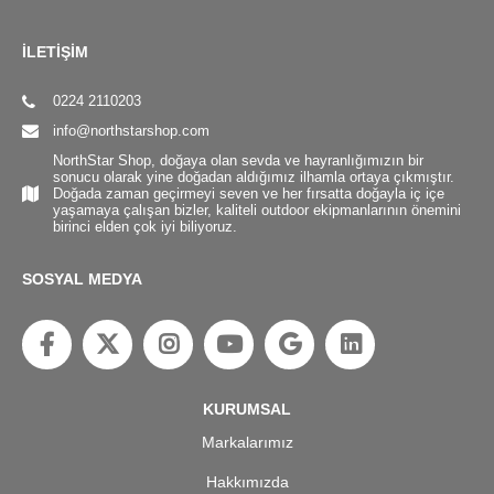
İLETİŞİM
0224 2110203
info@northstarshop.com
NorthStar Shop, doğaya olan sevda ve hayranlığımızın bir
sonucu olarak yine doğadan aldığımız ilhamla ortaya çıkmıştır.
Doğada zaman geçirmeyi seven ve her fırsatta doğayla iç içe
yaşamaya çalışan bizler, kaliteli outdoor ekipmanlarının önemini
birinci elden çok iyi biliyoruz.
SOSYAL MEDYA
KURUMSAL
Markalarımız
Hakkımızda