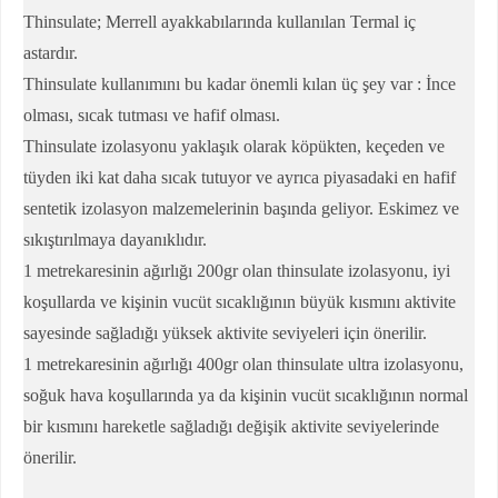
Thinsulate; Merrell ayakkabılarında kullanılan Termal iç
astardır.
Thinsulate kullanımını bu kadar önemli kılan üç şey var : İnce
olması, sıcak tutması ve hafif olması.
Thinsulate izolasyonu yaklaşık olarak köpükten, keçeden ve
tüyden iki kat daha sıcak tutuyor ve ayrıca piyasadaki en hafif
sentetik izolasyon malzemelerinin başında geliyor. Eskimez ve
sıkıştırılmaya dayanıklıdır.
1 metrekaresinin ağırlığı 200gr olan thinsulate izolasyonu, iyi
koşullarda ve kişinin vucüt sıcaklığının büyük kısmını aktivite
sayesinde sağladığı yüksek aktivite seviyeleri için önerilir.
1 metrekaresinin ağırlığı 400gr olan thinsulate ultra izolasyonu,
soğuk hava koşullarında ya da kişinin vucüt sıcaklığının normal
bir kısmını hareketle sağladığı değişik aktivite seviyelerinde
önerilir.