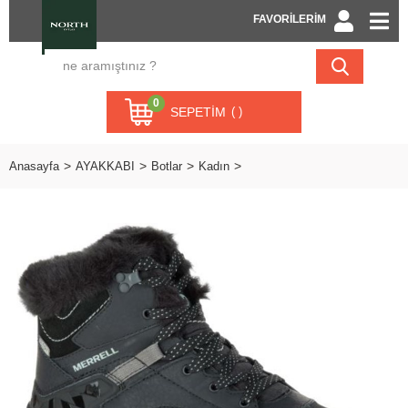
FAVORİLERİM
0
SEPETIM
Anasayfa
AYAKKABI
Botlar
Kadın