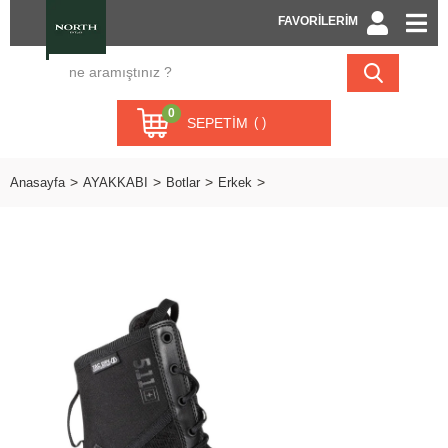
FAVORİLERİM
0
SEPETIM
Anasayfa
AYAKKABI
Botlar
Erkek