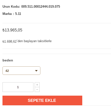
009.511.00012444.019.075
Marka
:
5.11
₺13.965,05
`den başlayan taksitlerle
₺1.698,62
beden