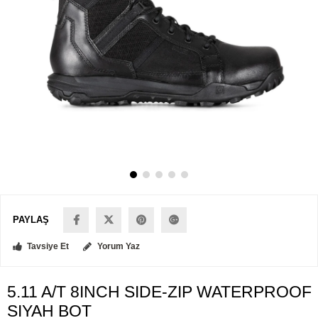
PAYLAŞ
Tavsiye Et
Yorum Yaz
5.11 A/T 8INCH SIDE-ZIP WATERPROOF
SIYAH BOT